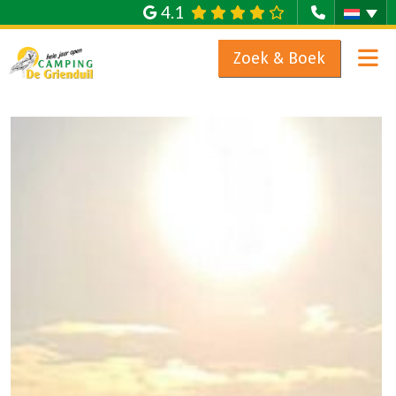
4.1
Zoek & Boek