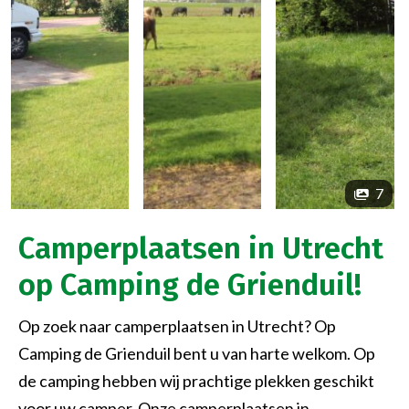
7
Camperplaatsen in Utrecht
op Camping de Grienduil!
Op zoek naar camperplaatsen in Utrecht? Op
Camping de Grienduil bent u van harte welkom. Op
de camping hebben wij prachtige plekken geschikt
voor uw camper. Onze camperplaatsen in