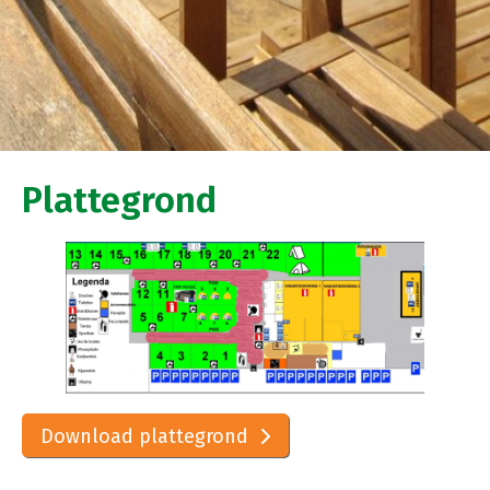
Plattegrond
Download plattegrond