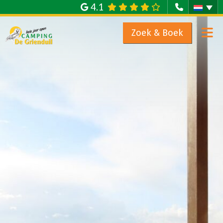
4.1
Zoek & Boek