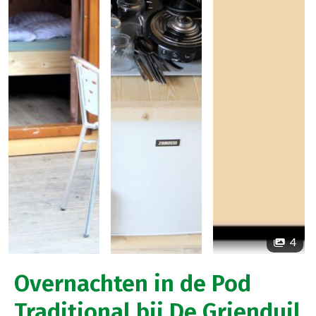
4
Overnachten in de Pod
Traditional bij De Grienduil