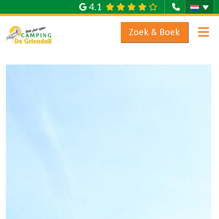
4.1
Zoek & Boek